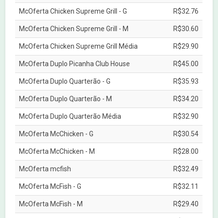
McOferta Chicken Supreme Grill - G
R$32.76
McOferta Chicken Supreme Grill - M
R$30.60
McOferta Chicken Supreme Grill Média
R$29.90
McOferta Duplo Picanha Club House
R$45.00
McOferta Duplo Quarterão - G
R$35.93
McOferta Duplo Quarterão - M
R$34.20
McOferta Duplo Quarterão Média
R$32.90
McOferta McChicken - G
R$30.54
McOferta McChicken - M
R$28.00
McOferta mcfish
R$32.49
McOferta McFish - G
R$32.11
McOferta McFish - M
R$29.40