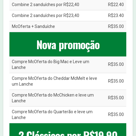
Combine 2 sanduíches por R$22,40
R$22.40
Combine 2 sanduíches por R$23,40
R$23.40
McOferta + Sanduíche
R$35.00
Nova promoção
Compre McOferta do Big Mac e Leve um
R$35.00
Lanche
Compre McOferta do Cheddar McMelt e leve
R$35.00
um Lanche
Compre McOferta do McChicken e leve um
R$35.00
Lanche
Compre McOferta do Quarterão e leve um
R$35.00
Lanche
2 Clássicos por R$19,90