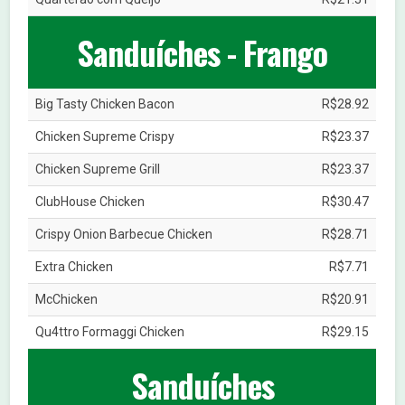
Sanduíches - Frango
Big Tasty Chicken Bacon
R$28.92
Chicken Supreme Crispy
R$23.37
Chicken Supreme Grill
R$23.37
ClubHouse Chicken
R$30.47
Crispy Onion Barbecue Chicken
R$28.71
Extra Chicken
R$7.71
McChicken
R$20.91
Qu4ttro Formaggi Chicken
R$29.15
Sanduíches