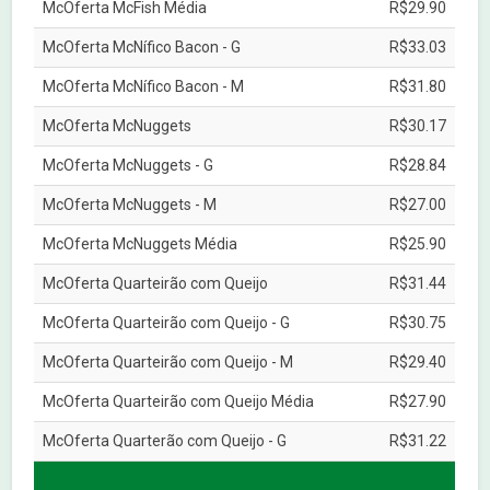
McOferta McFish Média
R$29.90
McOferta McNífico Bacon - G
R$33.03
McOferta McNífico Bacon - M
R$31.80
McOferta McNuggets
R$30.17
McOferta McNuggets - G
R$28.84
McOferta McNuggets - M
R$27.00
McOferta McNuggets Média
R$25.90
McOferta Quarteirão com Queijo
R$31.44
McOferta Quarteirão com Queijo - G
R$30.75
McOferta Quarteirão com Queijo - M
R$29.40
McOferta Quarteirão com Queijo Média
R$27.90
McOferta Quarterão com Queijo - G
R$31.22