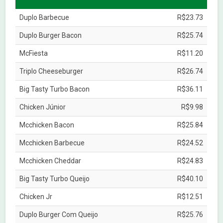
Duplo Barbecue
R$23.73
Duplo Burger Bacon
R$25.74
McFiesta
R$11.20
Triplo Cheeseburger
R$26.74
Big Tasty Turbo Bacon
R$36.11
Chicken Júnior
R$9.98
Mcchicken Bacon
R$25.84
Mcchicken Barbecue
R$24.52
Mcchicken Cheddar
R$24.83
Big Tasty Turbo Queijo
R$40.10
Chicken Jr
R$12.51
Duplo Burger Com Queijo
R$25.76