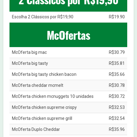
Escolha 2 Clássicos por R$19,90
R$19.90
McOfertas
McOferta big mac
R$30.79
McOferta big tasty
R$35.81
McOferta big tasty chicken bacon
R$35.66
McOferta cheddar mcmelt
R$30.78
McOferta chicken mcnuggets 10 unidades
R$30.72
McOferta chicken supreme crispy
R$32.53
McOferta chicken supreme grill
R$32.54
McOferta Duplo Cheddar
R$35.96