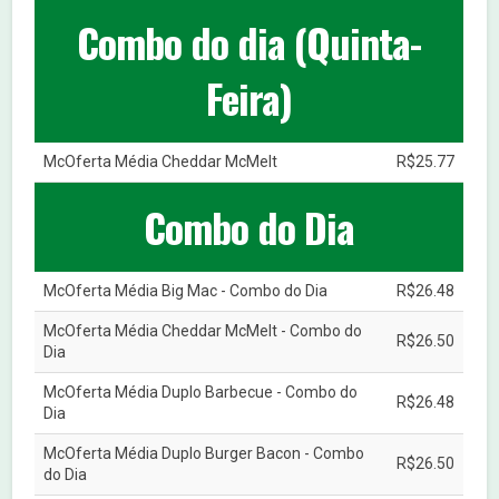
Combo do dia (Quinta-
Feira)
McOferta Média Cheddar McMelt
R$25.77
Combo do Dia
McOferta Média Big Mac - Combo do Dia
R$26.48
McOferta Média Cheddar McMelt - Combo do
R$26.50
Dia
McOferta Média Duplo Barbecue - Combo do
R$26.48
Dia
McOferta Média Duplo Burger Bacon - Combo
R$26.50
do Dia