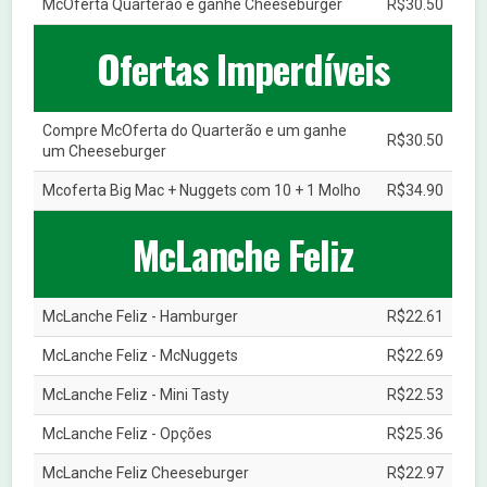
McOferta Quarterão e ganhe Cheeseburger
R$30.50
Ofertas Imperdíveis
Compre McOferta do Quarterão e um ganhe
R$30.50
um Cheeseburger
Mcoferta Big Mac + Nuggets com 10 + 1 Molho
R$34.90
McLanche Feliz
McLanche Feliz - Hamburger
R$22.61
McLanche Feliz - McNuggets
R$22.69
McLanche Feliz - Mini Tasty
R$22.53
McLanche Feliz - Opções
R$25.36
McLanche Feliz Cheeseburger
R$22.97