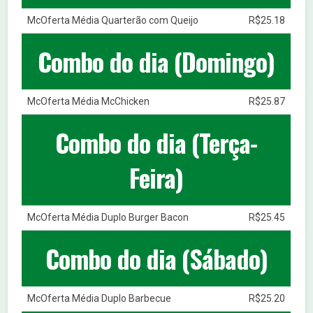
McOferta Média Quarterão com Queijo
R$25.18
Combo do dia (Domingo)
McOferta Média McChicken
R$25.87
Combo do dia (Terça-
Feira)
McOferta Média Duplo Burger Bacon
R$25.45
Combo do dia (Sábado)
McOferta Média Duplo Barbecue
R$25.20