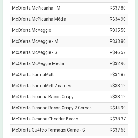
McOferta McPicanha - M
R$37.80
McOferta McPicanha Média
R$34.90
McOferta McVeggie
R$35.58
McOferta McVeggie - M
R$33.80
McOferta McVeggie - G
R$46.57
McOferta McVeggie Média
R$32.90
McOferta ParmaMelt
R$34.85
McOferta ParmaMelt 2 carnes
R$38.12
McOferta Picanha Bacon Crispy
R$38.12
McOferta Picanha Bacon Crispy 2 Carnes
R$44.90
McOferta Picanha Cheddar Bacon
R$38.37
McOferta Qu4ttro Formaggi Carne - G
R$37.68