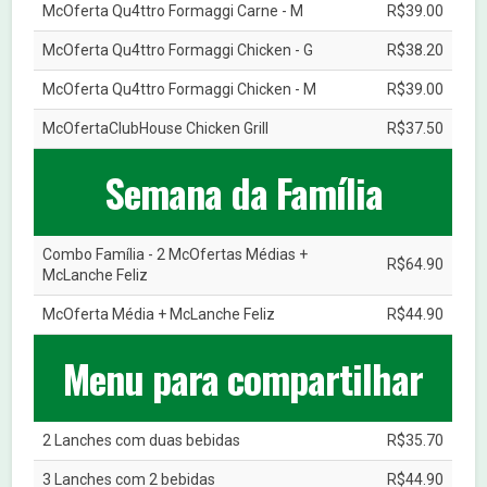
McOferta Qu4ttro Formaggi Carne - M
R$39.00
McOferta Qu4ttro Formaggi Chicken - G
R$38.20
McOferta Qu4ttro Formaggi Chicken - M
R$39.00
McOfertaClubHouse Chicken Grill
R$37.50
Semana da Família
Combo Família - 2 McOfertas Médias +
R$64.90
McLanche Feliz
McOferta Média + McLanche Feliz
R$44.90
Menu para compartilhar
2 Lanches com duas bebidas
R$35.70
3 Lanches com 2 bebidas
R$44.90