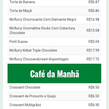
Torta de Banana
R$6.87
Torta de Maçã
R$6.86
Mcflurry Chocrocante Com Diamante Negro
R$16.98
Mcflurry Ovomaltine Rocks Com Cobertura
R$15.08
Chocolate
Petit Suisse
R$5.04
Mcflurry Kitkat Triple Chocolate
R$17.99
Mcflurry Chocoandcream Kopenhagen
R$17.72
Café da Manhã
Croissant Chocolate
R$6.50
Croissant de Presunto e Quejo
R$6.50
Croissant Multigrãos
R$6.90