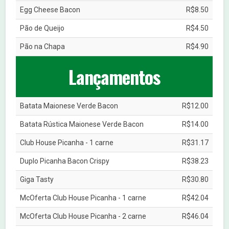
Egg Cheese Bacon
R$8.50
Pão de Queijo
R$4.50
Pão na Chapa
R$4.90
Lançamentos
Batata Maionese Verde Bacon
R$12.00
Batata Rústica Maionese Verde Bacon
R$14.00
Club House Picanha - 1 carne
R$31.17
Duplo Picanha Bacon Crispy
R$38.23
Giga Tasty
R$30.80
McOferta Club House Picanha - 1 carne
R$42.04
McOferta Club House Picanha - 2 carne
R$46.04