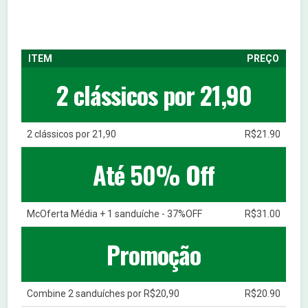
ITEM
PREÇO
2 clássicos por 21,90
2 clássicos por 21,90
R$21.90
Até 50% Off
McOferta Média + 1 sanduíche - 37%OFF
R$31.00
Promoção
Combine 2 sanduíches por R$20,90
R$20.90