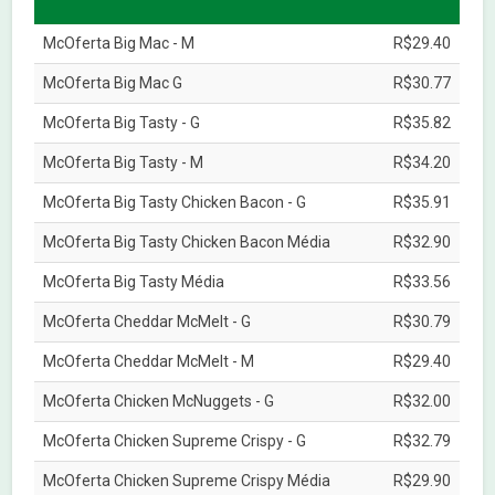
McOferta Big Mac - M
R$29.40
McOferta Big Mac G
R$30.77
McOferta Big Tasty - G
R$35.82
McOferta Big Tasty - M
R$34.20
McOferta Big Tasty Chicken Bacon - G
R$35.91
McOferta Big Tasty Chicken Bacon Média
R$32.90
McOferta Big Tasty Média
R$33.56
McOferta Cheddar McMelt - G
R$30.79
McOferta Cheddar McMelt - M
R$29.40
McOferta Chicken McNuggets - G
R$32.00
McOferta Chicken Supreme Crispy - G
R$32.79
McOferta Chicken Supreme Crispy Média
R$29.90