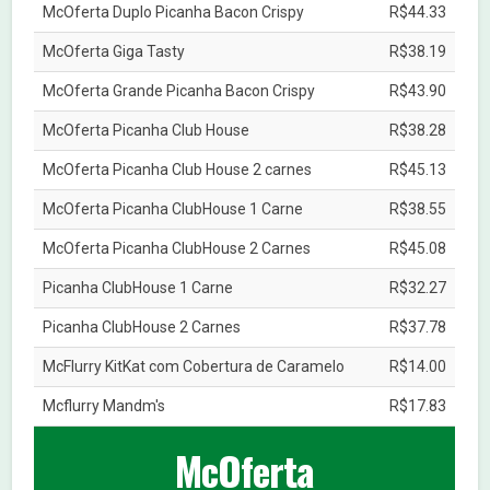
McOferta Duplo Picanha Bacon Crispy
R$44.33
McOferta Giga Tasty
R$38.19
McOferta Grande Picanha Bacon Crispy
R$43.90
McOferta Picanha Club House
R$38.28
McOferta Picanha Club House 2 carnes
R$45.13
McOferta Picanha ClubHouse 1 Carne
R$38.55
McOferta Picanha ClubHouse 2 Carnes
R$45.08
Picanha ClubHouse 1 Carne
R$32.27
Picanha ClubHouse 2 Carnes
R$37.78
McFlurry KitKat com Cobertura de Caramelo
R$14.00
Mcflurry Mandm's
R$17.83
McOferta