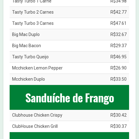
Tasty Turbo 1 Carne
R$34.98
Tasty Turbo 2 Carnes
R$42.77
Tasty Turbo 3 Carnes
R$47.61
Big Mac Duplo
R$32.67
Big Mac Bacon
R$29.37
Tasty Turbo Queijo
R$46.95
Mcchicken Lemon Pepper
R$26.90
Mcchicken Duplo
R$33.50
Sanduíche de Frango
Clubhouse Chicken Crispy
R$30.42
ClubHouse Chicken Grill
R$30.37