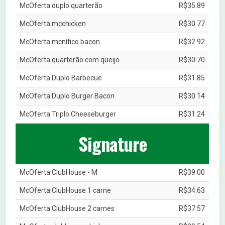
McOferta duplo quarterão
R$35.89
McOferta mcchicken
R$30.77
McOferta mcnífico bacon
R$32.92
McOferta quarterão com queijo
R$30.70
McOferta Duplo Barbecue
R$31.85
McOferta Duplo Burger Bacon
R$30.14
McOferta Triplo Cheeseburger
R$31.24
Signature
McOferta ClubHouse - M
R$39.00
McOferta ClubHouse 1 carne
R$34.63
McOferta ClubHouse 2 carnes
R$37.57