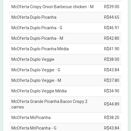
McOferta Crispy Onion Barbecue chicken - M
R$39.00
McOferta Duplo Picanha
R$44.65
McOferta Duplo Picanha - G
R$46.91
McOferta Duplo Picanha - M
R$42.80
McOferta Duplo Picanha Média
R$41.90
McOferta Duplo Veggie
R$38.00
McOferta Duplo Veggie - G
R$43.84
McOferta Duplo Veggie - M
R$37.80
McOferta Duplo Veggie Média
R$34.90
McOferta Grande Picanha Bacon Crispy 2
R$44.89
carnes
McOferta McPicanha
R$38.20
McOferta McPicanha - G
R$43.84