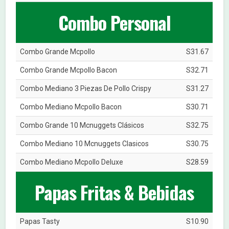
Combo Personal
Combo Grande Mcpollo
S31.67
Combo Grande Mcpollo Bacon
S32.71
Combo Mediano 3 Piezas De Pollo Crispy
S31.27
Combo Mediano Mcpollo Bacon
S30.71
Combo Grande 10 Mcnuggets Clásicos
S32.75
Combo Mediano 10 Mcnuggets Clasicos
S30.75
Combo Mediano Mcpollo Deluxe
S28.59
Papas Fritas & Bebidas
Papas Tasty
S10.90