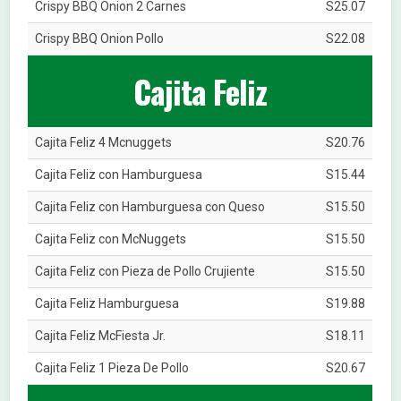
Crispy BBQ Onion 2 Carnes
S25.07
Crispy BBQ Onion Pollo
S22.08
Cajita Feliz
Cajita Feliz 4 Mcnuggets
S20.76
Cajita Feliz con Hamburguesa
S15.44
Cajita Feliz con Hamburguesa con Queso
S15.50
Cajita Feliz con McNuggets
S15.50
Cajita Feliz con Pieza de Pollo Crujiente
S15.50
Cajita Feliz Hamburguesa
S19.88
Cajita Feliz McFiesta Jr.
S18.11
Cajita Feliz 1 Pieza De Pollo
S20.67