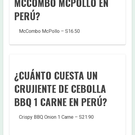
MCCOMBO MCPOLLO EN
PERÚ?
McCombo McPollo – S16.50
¿CUÁNTO CUESTA UN
CRUJIENTE DE CEBOLLA
BBQ 1 CARNE EN PERÚ?
Crispy BBQ Onion 1 Carne – S21.90