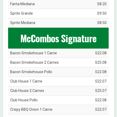
Fanta Mediana
S8.20
Sprite Grande
S9.50
Sprite Mediana
S8.50
McCombos Signature
Bacon Smokehouse 1 Carne
S22.08
Bacon Smokehouse 2 Carnes
S25.08
Bacon Smokehouse Pollo
S22.08
Club House 1 Carne
S22.07
Club House 2 Carnes
S25.07
Club House Pollo
S22.08
Crispy BBQ Onion 1 Carne
S22.07