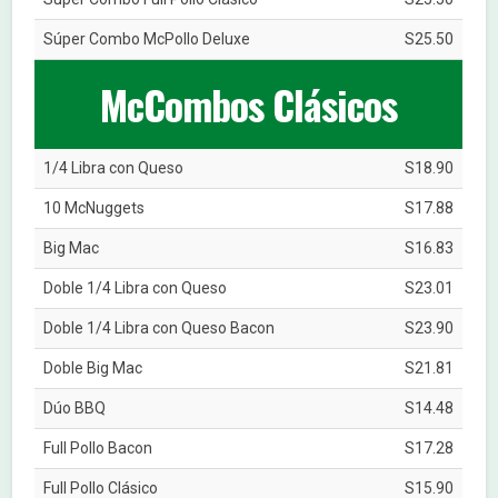
Súper Combo McPollo Deluxe
S25.50
McCombos Clásicos
1/4 Libra con Queso
S18.90
10 McNuggets
S17.88
Big Mac
S16.83
Doble 1/4 Libra con Queso
S23.01
Doble 1/4 Libra con Queso Bacon
S23.90
Doble Big Mac
S21.81
Dúo BBQ
S14.48
Full Pollo Bacon
S17.28
Full Pollo Clásico
S15.90