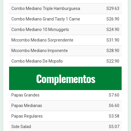
Combo Mediano Triple Hamburguesa
S29.63
Combo Mediano Grand Tasty 1 Carne
S26.90
Combo Mediano 10 Mcnuggets
S24.90
Mccombo Mediano Sorprendente
S31.90
Mccombo Mediano Imponente
S28.90
Combo Mediano De Mcpollo
S22.90
Complementos
Papas Grandes
S7.60
Papas Medianas
S6.60
Papas Regulares
S3.58
Side Salad
S5.07