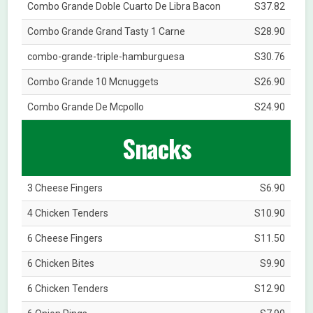
Combo Grande Doble Cuarto De Libra Bacon
S37.82
Combo Grande Grand Tasty 1 Carne
S28.90
combo-grande-triple-hamburguesa
S30.76
Combo Grande 10 Mcnuggets
S26.90
Combo Grande De Mcpollo
S24.90
Snacks
3 Cheese Fingers
S6.90
4 Chicken Tenders
S10.90
6 Cheese Fingers
S11.50
6 Chicken Bites
S9.90
6 Chicken Tenders
S12.90