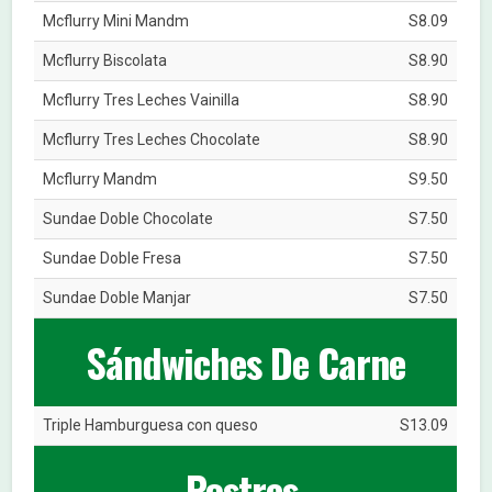
Mcflurry Mini Mandm
S8.09
Mcflurry Biscolata
S8.90
Mcflurry Tres Leches Vainilla
S8.90
Mcflurry Tres Leches Chocolate
S8.90
Mcflurry Mandm
S9.50
Sundae Doble Chocolate
S7.50
Sundae Doble Fresa
S7.50
Sundae Doble Manjar
S7.50
Sándwiches De Carne
Triple Hamburguesa con queso
S13.09
Postres.