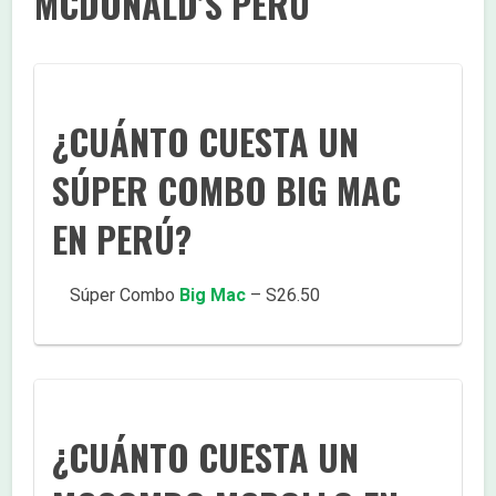
MCDONALD’S PERÚ
¿CUÁNTO CUESTA UN
SÚPER COMBO BIG MAC
EN PERÚ?
Súper Combo
Big Mac
– S26.50
¿CUÁNTO CUESTA UN