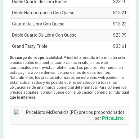
Doble Cuarto de Libra Bacon
S23.10
Doble Hamburguesa Con Queso
S15.21
Cuarto De Libra Con Queso
S18.23
Doble Cuarto De Libra Con Queso
S23.79
Grand Tasty Triple
S33.61
Descargo de responsabilidad:
PriceListo recopila información sobre
precios reales de fuentes como visitas in situ, sitios web
comerciales y entrevistas telefónicas. Los precios informados en
esta página web se derivan de una o más de esas fuentes.
Naturalmente, los precios informados en este sitio web pueden no
estar actualizados y es posible que no se apliquen a todas las
ubicaciones de una marca comercial determinada. Para obtener los
precios actuales, comuníquese con la ubicación comercial individual
que le interese.
McDonald's (PE) precios proporcionados
por
PriceListo
.