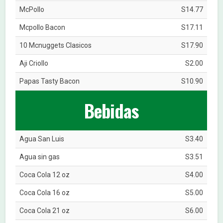
McPollo
S14.77
Mcpollo Bacon
S17.11
10 Mcnuggets Clasicos
S17.90
Aji Criollo
S2.00
Papas Tasty Bacon
S10.90
Bebidas
Agua San Luis
S3.40
Agua sin gas
S3.51
Coca Cola 12 oz
S4.00
Coca Cola 16 oz
S5.00
Coca Cola 21 oz
S6.00