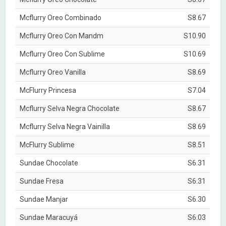
Mcflurry Oreo Combinado
S8.67
Mcflurry Oreo Con Mandm
S10.90
Mcflurry Oreo Con Sublime
S10.69
Mcflurry Oreo Vanilla
S8.69
McFlurry Princesa
S7.04
Mcflurry Selva Negra Chocolate
S8.67
Mcflurry Selva Negra Vainilla
S8.69
McFlurry Sublime
S8.51
Sundae Chocolate
S6.31
Sundae Fresa
S6.31
Sundae Manjar
S6.30
Sundae Maracuyá
S6.03