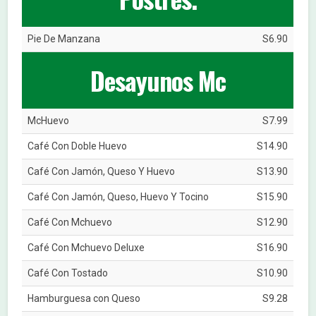
Pie De Manzana
S6.90
Desayunos Mc
McHuevo
S7.99
Café Con Doble Huevo
S14.90
Café Con Jamón, Queso Y Huevo
S13.90
Café Con Jamón, Queso, Huevo Y Tocino
S15.90
Café Con Mchuevo
S12.90
Café Con Mchuevo Deluxe
S16.90
Café Con Tostado
S10.90
Hamburguesa con Queso
S9.28