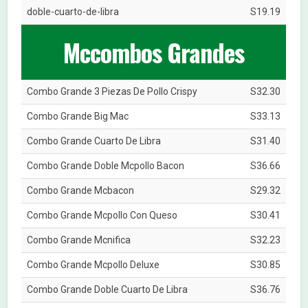
doble-cuarto-de-libra
S19.19
Mccombos Grandes
Combo Grande 3 Piezas De Pollo Crispy
S32.30
Combo Grande Big Mac
S33.13
Combo Grande Cuarto De Libra
S31.40
Combo Grande Doble Mcpollo Bacon
S36.66
Combo Grande Mcbacon
S29.32
Combo Grande Mcpollo Con Queso
S30.41
Combo Grande Mcnifica
S32.23
Combo Grande Mcpollo Deluxe
S30.85
Combo Grande Doble Cuarto De Libra
S36.76