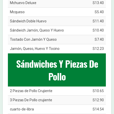
Mchuevo Deluxe
S13.40
Mcqueso
S5.40
Sándwich Doble Huevo
S11.40
Sándwich Jamón, Queso Y Huevo
S10.40
Tostado Con Jamón Y Queso
S7.40
Jamón, Queso, Huevo Y Tocino
S12.23
Sándwiches Y Piezas De
Pollo
2 Piezas de Pollo Crujiente
S10.65
3 Piezas De Pollo crujiente
S12.90
cuarto-de-libra
S14.54