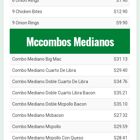
6 Onion Rings
S7.90
9 Chicken Bites
S12.90
9 Onion Rings
S9.90
Mccombos Medianos
Combo Mediano Big Mac
S31.13
Combo Mediano Cuarto De Libra
S29.40
Combo Mediano Doble Cuarto De Libra
S34.76
Combo Mediano Doble Cuarto Libra Bacon
S35.21
Combo Mediano Doble Mcpollo Bacon
S35.10
Combo Mediano Mcbacon
S27.32
Combo Mediano Mcpollo
S29.59
Combo Mediano Mcpollo Con Queso
S28.41