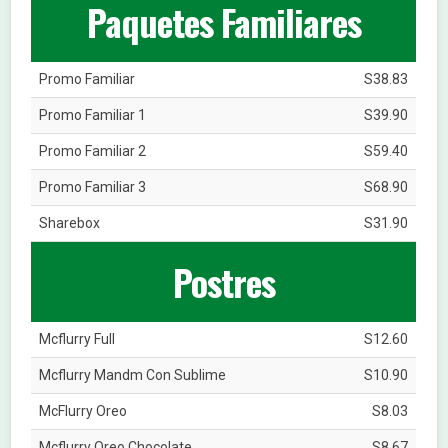
Paquetes Familiares
Promo Familiar
S38.83
Promo Familiar 1
S39.90
Promo Familiar 2
S59.40
Promo Familiar 3
S68.90
Sharebox
S31.90
Postres
Mcflurry Full
S12.60
Mcflurry Mandm Con Sublime
S10.90
McFlurry Oreo
S8.03
Mcflurry Oreo Chocolate
S8.67